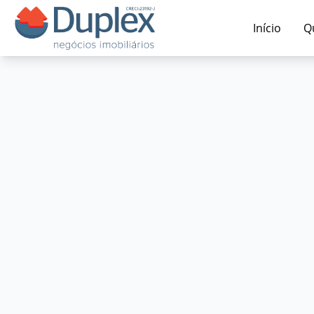
Início
Q