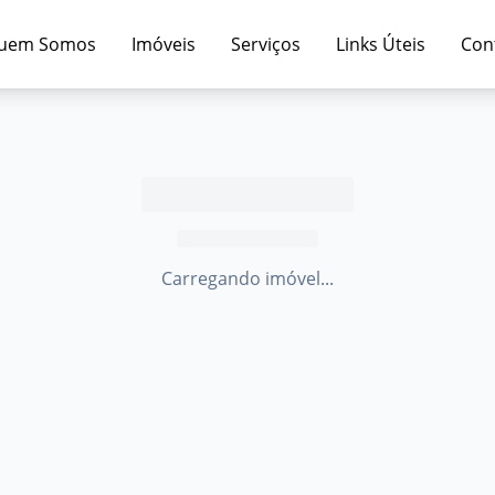
uem Somos
Imóveis
Serviços
Links Úteis
Con
Carregando imóvel...