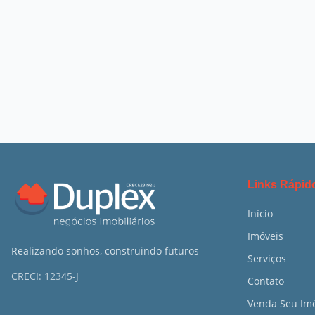
Links Rápid
Início
Imóveis
Realizando sonhos, construindo futuros
Serviços
CRECI:
12345-J
Contato
Venda Seu Im