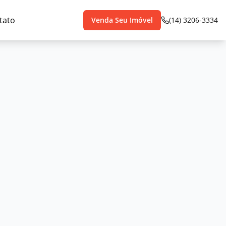
tato
Venda Seu Imóvel
(14) 3206-3334